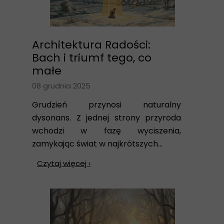
Architektura Radości:
Bach i triumf tego, co
małe
08 grudnia 2025
Grudzień przynosi naturalny
dysonans. Z jednej strony przyroda
wchodzi w fazę wyciszenia,
zamykając świat w najkrótszych...
Czytaj więcej ›