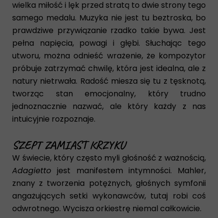
wielka miłość i lęk przed stratą to dwie strony tego
samego medalu. Muzyka nie jest tu beztroska, bo
prawdziwe przywiązanie rzadko takie bywa. Jest
pełna napięcia, powagi i głębi. Słuchając tego
utworu, można odnieść wrażenie, że kompozytor
próbuje zatrzymać chwilę, która jest idealna, ale z
natury nietrwała. Radość miesza się tu z tęsknotą,
tworząc stan emocjonalny, który trudno
jednoznacznie nazwać, ale który każdy z nas
intuicyjnie rozpoznaje.
SZEPT ZAMIAST KRZYKU
W świecie, który często myli głośność z ważnością,
Adagietto
jest manifestem intymności. Mahler,
znany z tworzenia potężnych, głośnych symfonii
angażujących setki wykonawców, tutaj robi coś
odwrotnego. Wycisza orkiestrę niemal całkowicie.