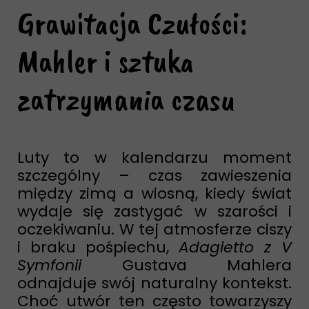
Grawitacja Czułości:
Mahler i sztuka
zatrzymania czasu
Luty to w kalendarzu moment
szczególny – czas zawieszenia
między zimą a wiosną, kiedy świat
wydaje się zastygać w szarości i
oczekiwaniu. W tej atmosferze ciszy
i braku pośpiechu,
Adagietto z V
Symfonii
Gustava Mahlera
odnajduje swój naturalny kontekst.
Choć utwór ten często towarzyszy