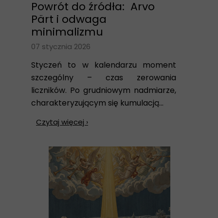
Powrót do źródła: Arvo
Pärt i odwaga
minimalizmu
07 stycznia 2026
Styczeń to w kalendarzu moment
szczególny – czas zerowania
liczników. Po grudniowym nadmiarze,
charakteryzującym się kumulacją...
Czytaj więcej ›