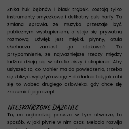
Znika huk bębnów i blask trąbek. Zostają tylko
instrumenty smyczkowe i delikatny puls harfy. Ta
zmiana sprawia, że muzyka przestaje być
publicznym wystąpieniem, a staje się prywatną
rozmową. Dźwięk jest miękki, płynny, otula
słuchacza zamiast go atakować. To
przypomnienie, że najważniejsze rzeczy między
ludźmi dzieją się w strefie ciszy i skupienia. Aby
usłyszeć to, co Mahler ma do powiedzenia, trzeba
się zbliżyć, wytężyć uwagę – dokładnie tak, jak robi
się to wobec drugiego człowieka, gdy chce się
zrozumieć jego szept.
NIESKOŃCZONE DĄŻENIE
To, co najbardziej porusza w tym utworze, to
sposób, w jaki płynie w nim czas. Melodia rozwija