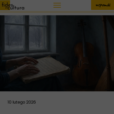
wspomóż
10 lutego 2026