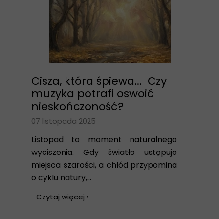
Cisza, która śpiewa... Czy
muzyka potrafi oswoić
nieskończoność?
07 listopada 2025
Listopad to moment naturalnego
wyciszenia. Gdy światło ustępuje
miejsca szarości, a chłód przypomina
o cyklu natury,...
Czytaj więcej ›